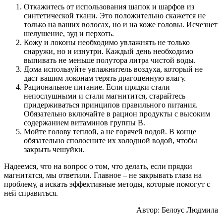
Откажитесь от использования шапок и шарфов из
синтетической ткани. Это положительно скажется не
только на ваших волосах, но и на коже головы. Исчезнет
шелушение, зуд и перхоть.
Кожу и локоны необходимо увлажнять не только
снаружи, но и изнутри. Каждый день необходимо
выпивать не меньше полутора литра чистой воды.
Дома используйте увлажнитель воздуха, который не
даст вашим локонам терять драгоценную влагу.
Рациональное питание. Если прядки стали
непослушными и стали магнитится, старайтесь
придерживаться принципов правильного питания.
Обязательно включайте в рацион продукты с высоким
содержанием витаминов группы В.
Мойте голову теплой, а не горячей водой. В конце
обязательно сполосните их холодной водой, чтобы
закрыть чешуйки.
Надеемся, что на вопрос о том, что делать, если прядки
магнитятся, мы ответили. Главное – не закрывать глаза на
проблему, а искать эффективные методы, которые помогут с
ней справиться.
Автор: Белоус Людмила