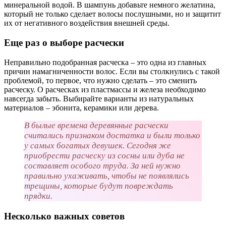
минеральной водой. В шампунь добавьте немного желатина,
который не только сделает волосы послушными, но и защитит
их от негативного воздействия внешней среды.
Еще раз о выборе расчески
Неправильно подобранная расческа – это одна из главных
причин намагниченности волос. Если вы столкнулись с такой
проблемой, то первое, что нужно сделать – это сменить
расческу. О расческах из пластмассы и железа необходимо
навсегда забыть. Выбирайте варианты из натуральных
материалов – эбонита, керамики или дерева.
В былые времена деревянные расчески
считались признаком достатка и были только
у самых богатых девушек. Сегодня же
приобрести расческу из сосны или дуба не
составляет особого труда. За ней нужно
правильно ухаживать, чтобы не появлялись
трещины, которые будут повреждать
прядки.
Несколько важных советов