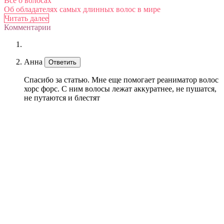
Все о волосах
Об обладателях самых длинных волос в мире
Читать далее
Комментарии
Анна
Ответить
Спасибо за статью. Мне еще помогает реаниматор волос
хорс форс. С ним волосы лежат аккуратнее, не пушатся,
не путаются и блестят