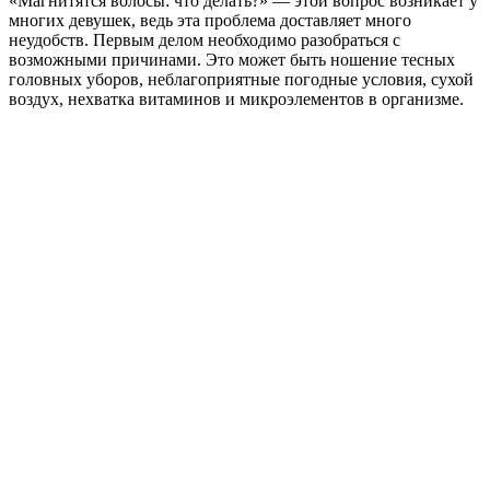
«Магнитятся волосы: что делать?» — этой вопрос возникает у
многих девушек, ведь эта проблема доставляет много
неудобств. Первым делом необходимо разобраться с
возможными причинами. Это может быть ношение тесных
головных уборов, неблагоприятные погодные условия, сухой
воздух, нехватка витаминов и микроэлементов в организме.