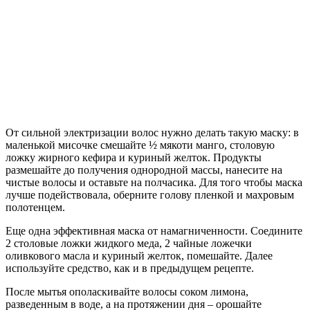
От сильной электризации волос нужно делать такую маску: в
маленькой мисочке смешайте ½ мякоти манго, столовую
ложку жирного кефира и куриный желток. Продукты
размешайте до получения однородной массы, нанесите на
чистые волосы и оставьте на полчасика. Для того чтобы маска
лучше подействовала, оберните голову пленкой и махровым
полотенцем.
Еще одна эффективная маска от намагниченности. Соедините
2 столовые ложки жидкого меда, 2 чайные ложечки
оливкового масла и куриный желток, помешайте. Далее
используйте средство, как и в предыдущем рецепте.
После мытья ополаскивайте волосы соком лимона,
разведенным в воде, а на протяжении дня – орошайте