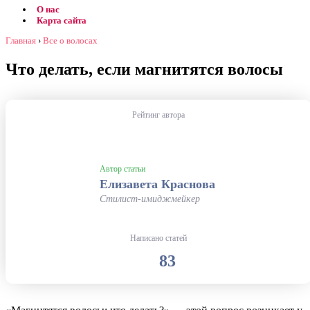
О нас
Карта сайта
Главная
›
Все о волосах
Что делать, если магнитятся волосы
Рейтинг автора
Автор статьи
Елизавета Краснова
Стилист-имиджмейкер
Написано статей
83